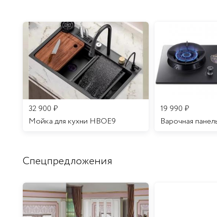
32 900
₽
19 990
₽
Мойка для кухни HBOE9
Варочная панел
Спецпредложения