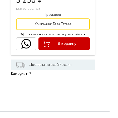
3 250
₽
Код: 00-00071233
Продавец:
Компания:
База Татаев
Оформите заказ или проконсультируйтесь:
В корзину
Доставка по всей России
Как купить?