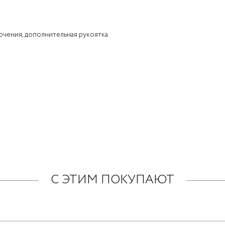
ючения, дополнительная рукоятка
С ЭТИМ ПОКУПАЮТ