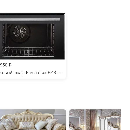
 950
₽
Духовой шкаф Electrolux EZB 52410 AK