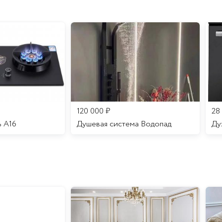
120 000
₽
28
ь A16
Душевая система Водопад