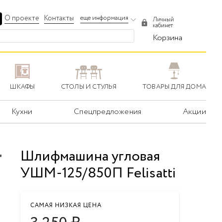
О проекте
Контакты
еще информация
Личный
кабинет
Корзина
ШКАФЫ
СТОЛЫ И СТУЛЬЯ
ТОВАРЫ ДЛЯ ДОМА
Кухни
Спецпредложения
Акции
Шлифмашина угловая
УШМ-125/850П Felisatti
САМАЯ НИЗКАЯ ЦЕНА