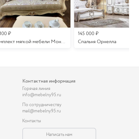
 100
₽
145 000
₽
Комплект мягкой мебели Мона Лиза
Cпальня Орнелла
Контактная информация
Горячая линия
info@mebelny95.ru
По сотрудничеству
mail@mebelny95.ru
Контакты
Написать нам