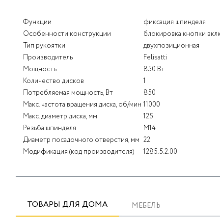
Функции
фиксация шпинделя
Особенности конструкции
блокировка кнопки вкл
Тип рукоятки
двухпозиционная
Производитель
Felisatti
Мощность
850 Вт
Количество дисков
1
Потребляемая мощность, Вт
850
Макс. частота вращения диска, об/мин
11000
Макс. диаметр диска, мм
125
Резьба шпинделя
M14
Диаметр посадочного отверстия, мм
22
Модификация (код производителя)
1285.5.2.00
ТОВАРЫ ДЛЯ ДОМА
МЕБЕЛЬ