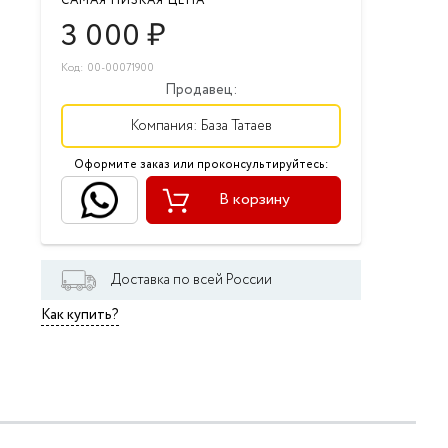
САМАЯ НИЗКАЯ ЦЕНА
3 000
₽
Код: 00-00071900
Продавец:
Компания:
База Татаев
Оформите заказ или проконсультируйтесь:
В корзину
Доставка по всей России
Как купить?