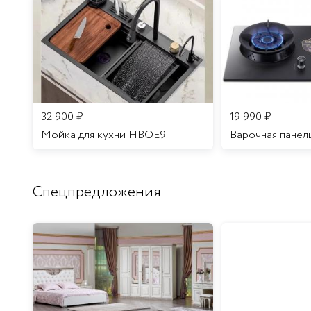
32 900
₽
19 990
₽
Мойка для кухни HBOE9
Варочная панел
Спецпредложения