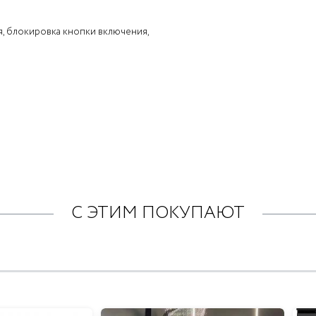
я, блокировка кнопки включения,
С ЭТИМ ПОКУПАЮТ