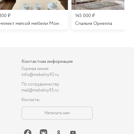
 100
₽
145 000
₽
Комплект мягкой мебели Мона Лиза
Cпальня Орнелла
Контактная информация
Горячая линия
info@mebelny95.ru
По сотрудничеству
mail@mebelny95.ru
Контакты
Написать нам