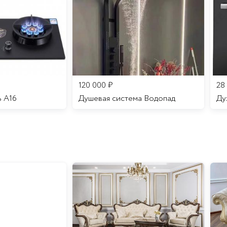
120 000
₽
28
ь A16
Душевая система Водопад