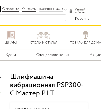
О проекте
Контакты
еще информация
Личный
кабинет
Корзина
ШКАФЫ
СТОЛЫ И СТУЛЬЯ
ТОВАРЫ ДЛЯ ДОМА
Кухни
Спецпредложения
Акции
Шлифмашина
вибрационная PSP300-
C Мастер P.I.T.