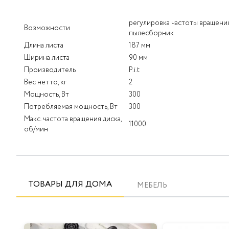
регулировка частоты вращени
Возможности
пылесборник
Длина листа
187 мм
Ширина листа
90 мм
Производитель
P.i.t
Вес нетто, кг
2
Мощность, Вт
300
Потребляемая мощность, Вт
300
Макс. частота вращения диска,
11000
об/мин
ТОВАРЫ ДЛЯ ДОМА
МЕБЕЛЬ