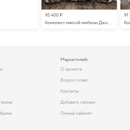
95 400
₽
91
Комплект мягкой мебели Джоконда
Маркетплейс
аз
О проекте
Вопрос-ответ
Контакты
газины
Добавить магазин
брики
Личный кабинет