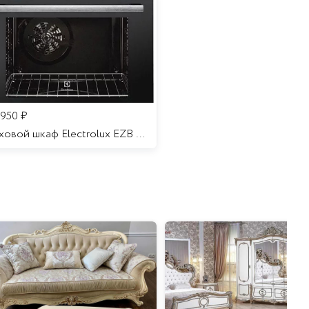
 950
₽
Духовой шкаф Electrolux EZB 52410 AK