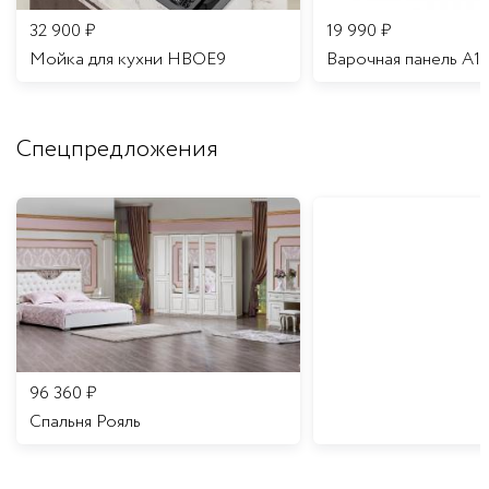
32 900
₽
19 990
₽
Мойка для кухни HBOE9
Варочная панель A1
Спецпредложения
96 360
₽
Спальня Рояль