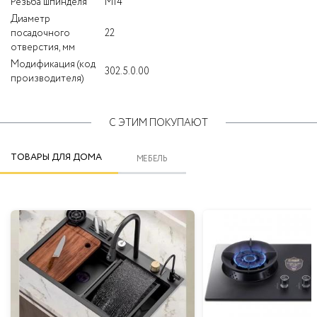
Резьба шпинделя
M14
Диаметр
посадочного
22
отверстия, мм
Модификация (код
302.5.0.00
производителя)
С ЭТИМ ПОКУПАЮТ
ТОВАРЫ ДЛЯ ДОМА
МЕБЕЛЬ