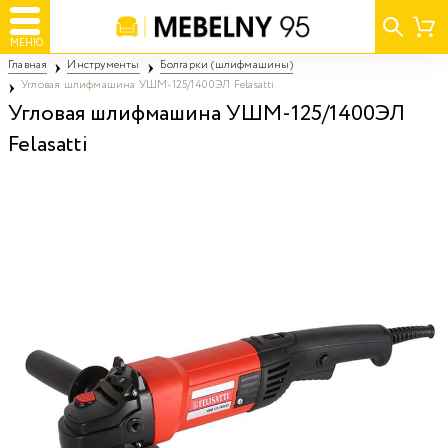
МЕНЮ
Главная
Инструменты
Болгарки (шлифмашины)
Угловая шлифмашина УШМ-125/1400ЭЛ Felasatti
Угловая шлифмашина УШМ-125/1400ЭЛ
Felasatti