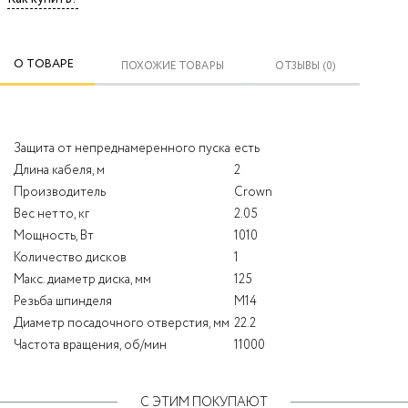
О ТОВАРЕ
ПОХОЖИЕ ТОВАРЫ
ОТЗЫВЫ (0)
Защита от непреднамеренного пуска
есть
Длина кабеля, м
2
Производитель
Crown
Вес нетто, кг
2.05
Мощность, Вт
1010
Количество дисков
1
Макс. диаметр диска, мм
125
Резьба шпинделя
M14
Диаметр посадочного отверстия, мм
22.2
Частота вращения, об/мин
11000
С ЭТИМ ПОКУПАЮТ