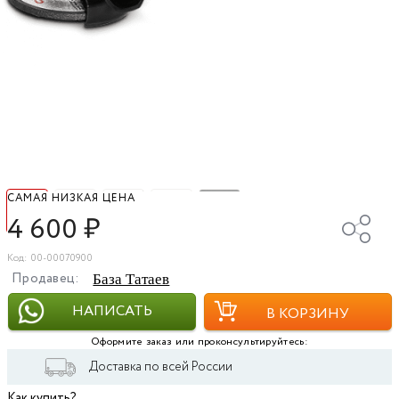
САМАЯ НИЗКАЯ ЦЕНА
4 600
₽
Код: 00-00070900
Продавец:
База Татаев
НАПИСАТЬ
В КОРЗИНУ
Оформите заказ или проконсультируйтесь:
Доставка по всей России
Как купить?