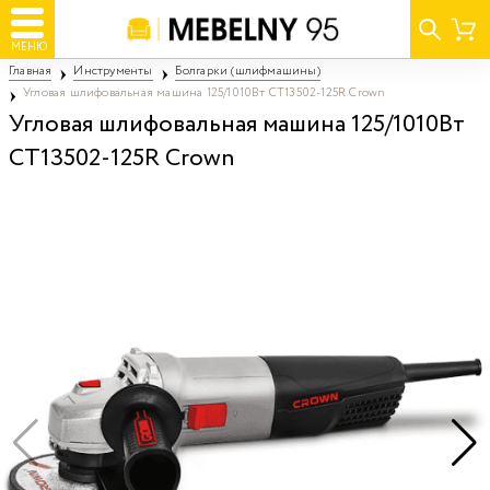
МЕНЮ
Главная
Инструменты
Болгарки (шлифмашины)
Угловая шлифовальная машина 125/1010Вт CT13502-125R Crown
Угловая шлифовальная машина 125/1010Вт
CT13502-125R Crown