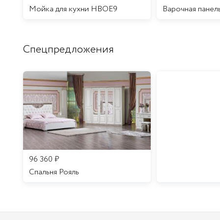
Мойка для кухни HBOE9
Варочная панел
Спецпредложения
96 360
₽
Спальня Рояль