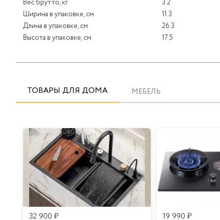
Вес брутто, кг
3.2
Ширина в упаковке, см
11.3
Длина в упаковке, см
26.3
Высота в упаковке, см
17.5
ТОВАРЫ ДЛЯ ДОМА
МЕБЕЛЬ
32 900
₽
19 990
₽