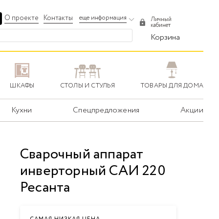
О проекте
Контакты
еще информация
Личный
кабинет
Корзина
ШКАФЫ
СТОЛЫ И СТУЛЬЯ
ТОВАРЫ ДЛЯ ДОМА
Кухни
Спецпредложения
Акции
Сварочный аппарат
инверторный САИ 220
Ресанта