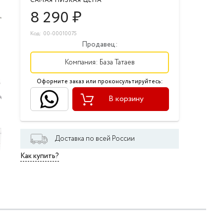
САМАЯ НИЗКАЯ ЦЕНА
8 290
₽
Код: 00-00010075
Продавец:
Компания:
База Татаев
Оформите заказ или проконсультируйтесь:
В корзину
Доставка по всей России
Как купить?