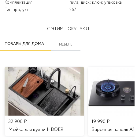
Комплектация
пила; диск; ключ; упаковка
Тип продукта
267
С ЭТИМ ПОКУПАЮТ
ТОВАРЫ ДЛЯ ДОМА
МЕБЕЛЬ
32 900
₽
19 990
₽
Мойка для кухни HBOE9
Варочная панель A1