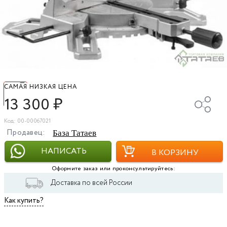
САМАЯ НИЗКАЯ ЦЕНА
13 300
₽
Код: 00-00067021
Продавец:
База Татаев
НАПИСАТЬ
В КОРЗИНУ
Оформите заказ или проконсультируйтесь:
Доставка по всей России
Как купить?