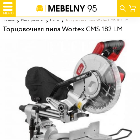
МЕНЮ
Главная
Инструменты
Пилы
Торцовочная пила Wortex CMS 182 LM
Торцовочная пила Wortex CMS 182 LM