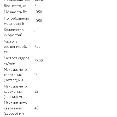
Вес нетто, кг
5
Мощность, Вт
1050
Потребляемая
1050
мощность, Вт
Количество
1
скоростей
Частота
вращения, об/
750
мин
Частота ударов,
2800
уд/мин
Макс диаметр
сверления
13
(металл), мм
Макс диаметр
сверления
32
(кирпич), мм
Макс диаметр
сверления
40
(дерево), мм