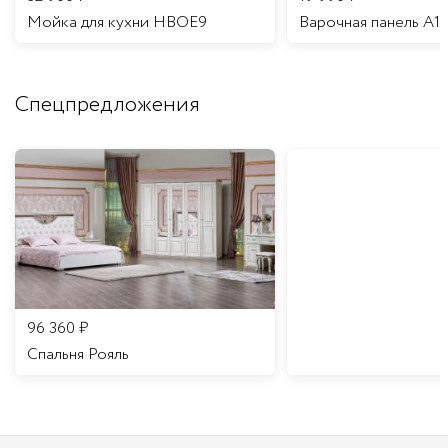
Мойка для кухни HBOE9
Варочная панель A1
Спецпредложения
96 360
₽
Спальня Рояль