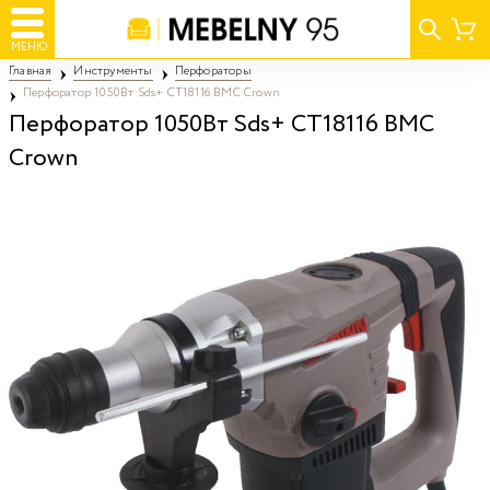
МЕНЮ
Главная
Инструменты
Перфораторы
Перфоратор 1050Вт Sds+ CT18116 BMC Crown
Перфоратор 1050Вт Sds+ CT18116 BMC
Crown