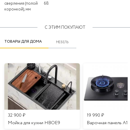
сверления (полой
68
коронкой), мм
С ЭТИМ ПОКУПАЮТ
ТОВАРЫ ДЛЯ ДОМА
МЕБЕЛЬ
32 900
₽
19 990
₽
Мойка для кухни HBOE9
Варочная панель A1