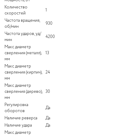
Количество
1
скоростей
Частота вращения,
930
об/мин
Частота ударов, уд/
4200
мин
Макс диаметр
сверления (металл),
13
мм
Макс диаметр
сверления (кирпич),
24
мм
Макс диаметр
сверления (дерево),
30
мм
Регулировка
Да
оборотов
Наличие реверса
Да
Наличие удара
Да
Макс диаметр