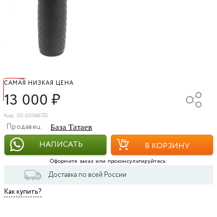
САМАЯ НИЗКАЯ ЦЕНА
13 000
₽
Код: 00-00066755
Продавец:
База Татаев
НАПИСАТЬ
В КОРЗИНУ
Оформите заказ или проконсультируйтесь:
Доставка по всей России
Как купить?