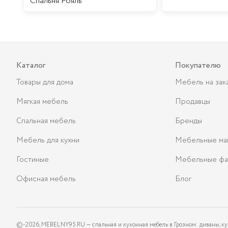
Спальня Рояль
Каталог
Покупателю
Товары для дома
Мебель на зак
Мягкая мебель
Продавцы
Спальная мебель
Бренды
Мебель для кухни
Мебельные ма
Гостиные
Мебельные фа
Офисная мебель
Блог
©-
2026
, MEBELNY95.RU — спальная и кухонная мебель в Грозном: диваны, ку