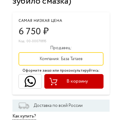
зубило смазка)
САМАЯ НИЗКАЯ ЦЕНА
6 750
₽
Код: 00-00071895
Продавец:
Компания:
База Татаев
Оформите заказ или проконсультируйтесь:
В корзину
Доставка по всей России
Как купить?