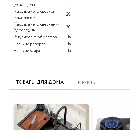
13
(металл), мм
Макс диаметр сверления
28
(кирпич), мм
Макс диаметр сверления
30
(дерево), мм
Регулировка оборотов
Да
Наличие реверса
Да
Наличие удара
Да
ТОВАРЫ ДЛЯ ДОМА
МЕБЕЛЬ