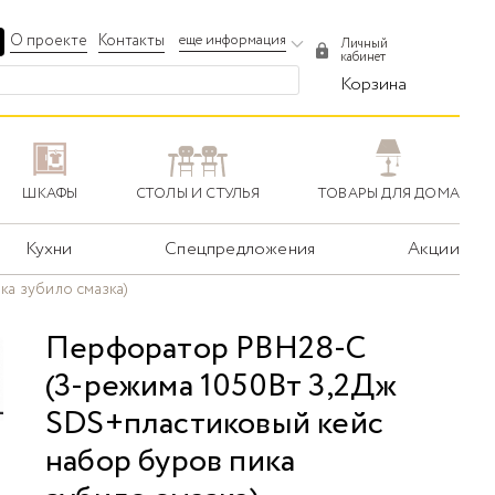
О проекте
Контакты
еще информация
Личный
кабинет
Корзина
ШКАФЫ
СТОЛЫ И СТУЛЬЯ
ТОВАРЫ ДЛЯ ДОМА
Кухни
Спецпредложения
Акции
а зубило смазка)
Перфоратор PBH28-C
(3-режима 1050Вт 3,2Дж
SDS+пластиковый кейс
набор буров пика