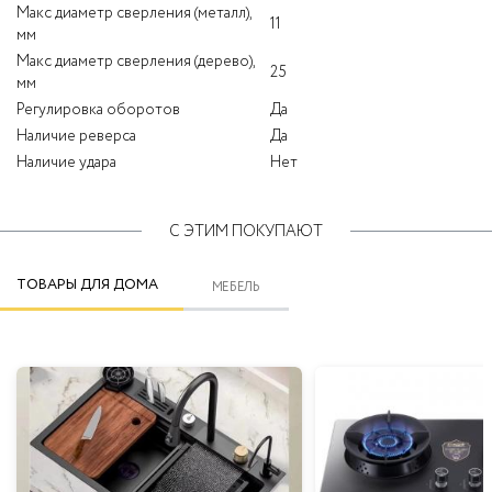
Макс диаметр сверления (металл),
11
мм
Макс диаметр сверления (дерево),
25
мм
Регулировка оборотов
Да
Наличие реверса
Да
Наличие удара
Нет
С ЭТИМ ПОКУПАЮТ
ТОВАРЫ ДЛЯ ДОМА
МЕБЕЛЬ