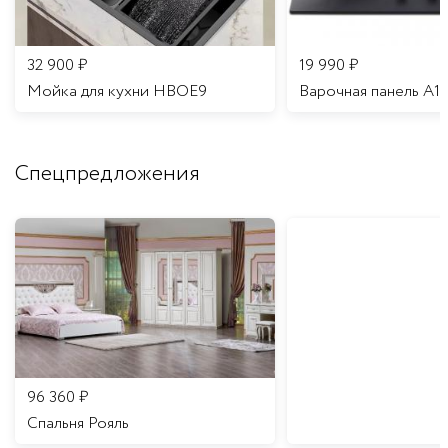
32 900
₽
19 990
₽
Мойка для кухни HBOE9
Варочная панель A1
Спецпредложения
96 360
₽
Спальня Рояль