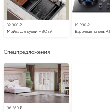
32 900
₽
19 990
₽
Мойка для кухни HBOE9
Варочная панель A1
Спецпредложения
96 360
₽