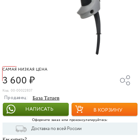
САМАЯ НИЗКАЯ ЦЕНА
3 600
₽
Код: 00-00022837
Продавец:
База Татаев
НАПИСАТЬ
В КОРЗИНУ
Оформите заказ или проконсультируйтесь:
Доставка по всей России
Как купить?