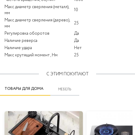
Макс диаметр сверления (металл),
10
мм
Макс диаметр сверления (дерево),
25
мм
Регулировка оборотов
Да
Наличие реверса
Да
Наличие удара
Нет
Макс крутящий момент , Нм
25
С ЭТИМ ПОКУПАЮТ
ТОВАРЫ ДЛЯ ДОМА
МЕБЕЛЬ