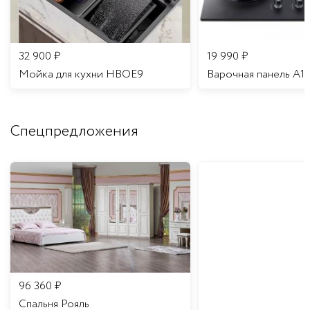
32 900
₽
19 990
₽
Мойка для кухни HBOE9
Варочная панель A1
Спецпредложения
96 360
₽
Спальня Рояль