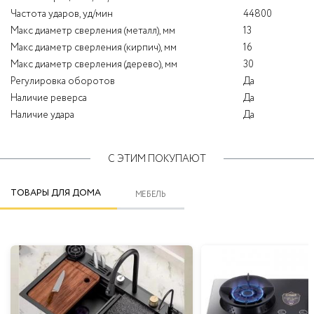
Частота ударов, уд/мин
44800
Макс диаметр сверления (металл), мм
13
Макс диаметр сверления (кирпич), мм
16
Макс диаметр сверления (дерево), мм
30
Регулировка оборотов
Да
Наличие реверса
Да
Наличие удара
Да
С ЭТИМ ПОКУПАЮТ
ТОВАРЫ ДЛЯ ДОМА
МЕБЕЛЬ