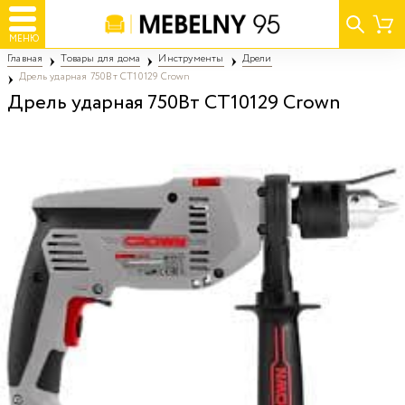
МЕНЮ
Главная
Товары для дома
Инструменты
Дрели
Дрель ударная 750Вт CT10129 Crown
Дрель ударная 750Вт CT10129 Crown