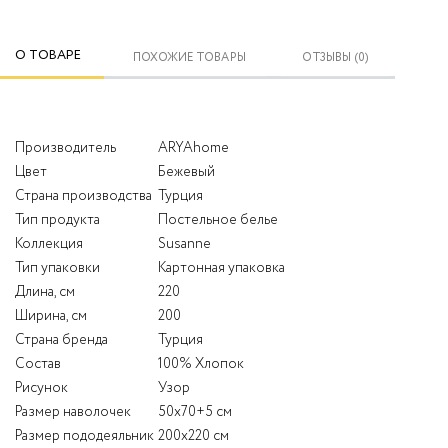
О ТОВАРЕ
ПОХОЖИЕ ТОВАРЫ
ОТЗЫВЫ (0)
Производитель
ARYAhome
Цвет
Бежевый
Страна производства
Турция
Тип продукта
Постельное белье
Коллекция
Susanne
Тип упаковки
Картонная упаковка
Длина, см
220
Ширина, см
200
Страна бренда
Турция
Состав
100% Хлопок
Рисунок
Узор
Размер наволочек
50x70+5 см
Размер пододеяльник
200x220 см