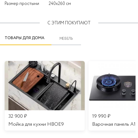
Размер простыни
240x260 см
С ЭТИМ ПОКУПАЮТ
ТОВАРЫ ДЛЯ ДОМА
МЕБЕЛЬ
32 900
₽
19 990
₽
Мойка для кухни HBOE9
Варочная панель A1