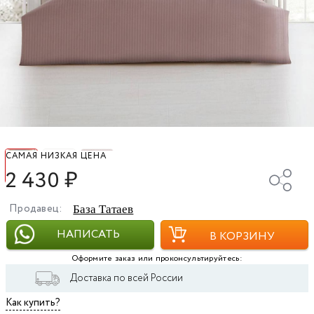
САМАЯ НИЗКАЯ ЦЕНА
2 430
₽
Продавец:
База Татаев
НАПИСАТЬ
В КОРЗИНУ
Оформите заказ или проконсультируйтесь:
Доставка по всей России
Как купить?