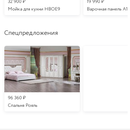
32 900
₽
19 990
₽
Мойка для кухни HBOE9
Варочная панель A1
Спецпредложения
96 360
₽
Спальня Рояль