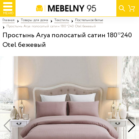
МЕНЮ
Главная
Товары для дома
Текстиль
Постельное белье
Простынь Arya полосатый сатин 180*240 Otel бежевый
Простынь Arya полосатый сатин 180*240
Otel бежевый