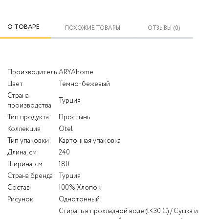
О ТОВАРЕ
ПОХОЖИЕ ТОВАРЫ
ОТЗЫВЫ (0)
Производитель
ARYAhome
Цвет
Темно-бежевый
Страна
Турция
производства
Тип продукта
Простынь
Коллекция
Otel
Тип упаковки
Картонная упаковка
Длина, см
240
Ширина, см
180
Страна бренда
Турция
Состав
100% Хлопок
Рисунок
Однотонный
Стирать в прохладной воде (t<30 С) / Сушка и