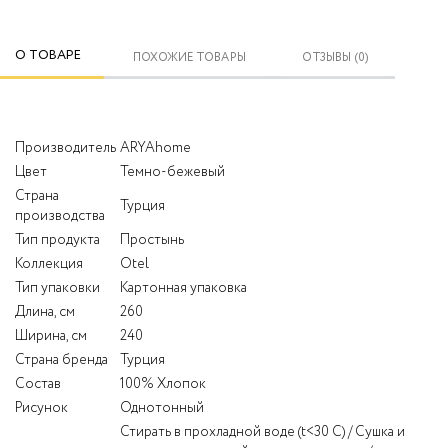
О ТОВАРЕ
ПОХОЖИЕ ТОВАРЫ
ОТЗЫВЫ (0)
Производитель
ARYAhome
Цвет
Темно-бежевый
Страна
Турция
производства
Тип продукта
Простынь
Коллекция
Otel
Тип упаковки
Картонная упаковка
Длина, см
260
Ширина, см
240
Страна бренда
Турция
Состав
100% Хлопок
Рисунок
Однотонный
Стирать в прохладной воде (t<30 С) / Сушка и