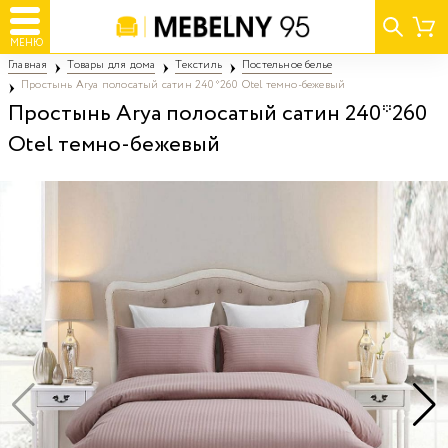
МЕНЮ
Главная
Товары для дома
Текстиль
Постельное белье
Простынь Arya полосатый сатин 240*260 Otel темно-бежевый
Простынь Arya полосатый сатин 240*260
Otel темно-бежевый