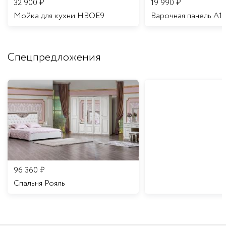
32 900
₽
19 990
₽
Мойка для кухни HBOE9
Варочная панель A1
Спецпредложения
96 360
₽
Спальня Рояль