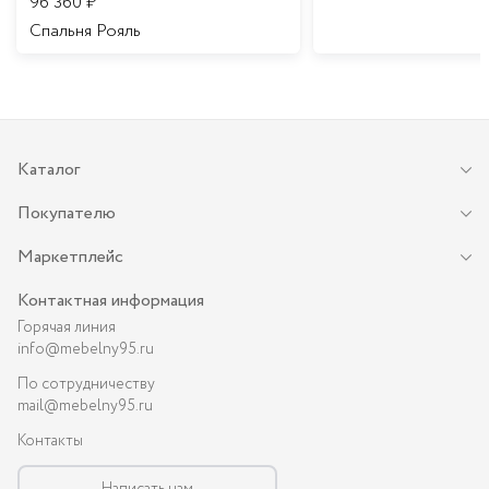
96 360
₽
Спальня Рояль
Каталог
Покупателю
Маркетплейс
Контактная информация
Горячая линия
info@mebelny95.ru
По сотрудничеству
mail@mebelny95.ru
Контакты
Написать нам