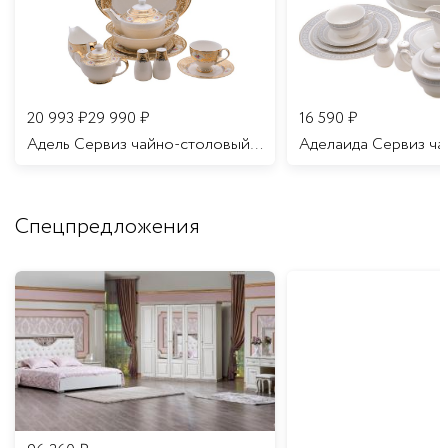
20 993
₽
29 990
₽
16 590
₽
Адель Сервиз чайно-столовый 12 персон 70 предметов/1
Спецпредложения