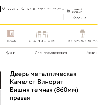
О проекте
Контакты
еще информация
Личный
кабинет
Корзина
ШКАФЫ
СТОЛЫ И СТУЛЬЯ
ТОВАРЫ ДЛЯ ДОМА
Кухни
Спецпредложения
Акции
Дверь металлическая
Камелот Винорит
Вишня темная (860мм)
правая