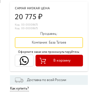
САМАЯ НИЗКАЯ ЦЕНА
20 775
₽
Код: 00-00008675
Код: 00-00008675
Продавец:
Компания:
База Татаев
Оформите заказ или проконсультируйтесь:
В корзину
Доставка по всей России
Как купить?