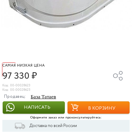
САМАЯ НИЗКАЯ ЦЕНА
97 330
₽
Код: 00-00028623
Код: 00-00028623
Продавец:
База Татаев
НАПИСАТЬ
В КОРЗИНУ
Оформите заказ или проконсультируйтесь:
Доставка по всей России