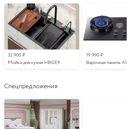
32 900
₽
19 990
₽
Мойка для кухни HBOE9
Варочная панель A1
Спецпредложения