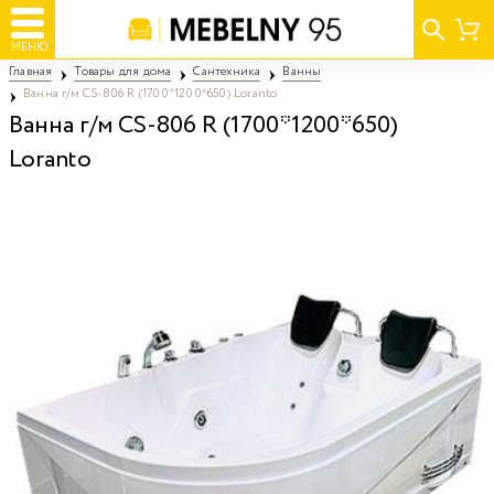
МЕНЮ
Главная
Товары для дома
Сантехника
Ванны
Ванна г/м CS-806 R (1700*1200*650) Loranto
Ванна г/м CS-806 R (1700*1200*650)
Loranto