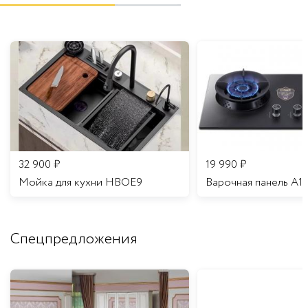
32 900
₽
19 990
₽
Мойка для кухни HBOE9
Варочная панель A1
Спецпредложения