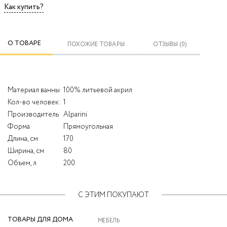
Как купить?
О ТОВАРЕ
ПОХОЖИЕ ТОВАРЫ
ОТЗЫВЫ (0)
Материал ванны
100% литьевой акрил
Кол-во человек:
1
Производитель
Alparini
Форма
Прямоугольная
Длина, см
170
Ширина, см
80
Объем, л
200
С ЭТИМ ПОКУПАЮТ
ТОВАРЫ ДЛЯ ДОМА
МЕБЕЛЬ