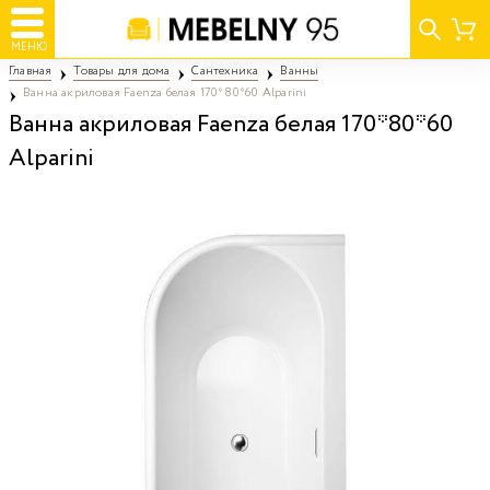
МЕНЮ
Главная
Товары для дома
Сантехника
Ванны
Ванна акриловая Faenza белая 170*80*60 Alparini
Ванна акриловая Faenza белая 170*80*60
Alparini