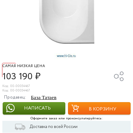
САМАЯ НИЗКАЯ ЦЕНА
103 190
₽
Код: 00-00054467
Код: 00-00054467
Продавец:
База Татаев
НАПИСАТЬ
В КОРЗИНУ
Оформите заказ или проконсультируйтесь:
Доставка по всей России