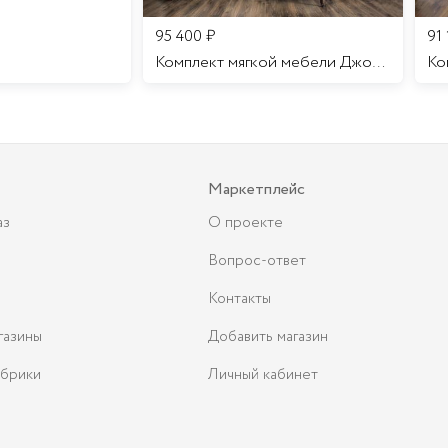
95 400
₽
91
Комплект мягкой мебели Джоконда
Маркетплейс
аз
О проекте
Вопрос-ответ
Контакты
газины
Добавить магазин
брики
Личный кабинет