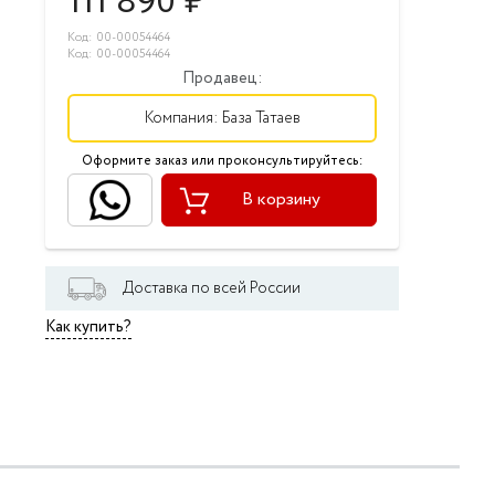
111 890
₽
Код: 00-00054464
Код: 00-00054464
Продавец:
Компания:
База Татаев
Оформите заказ или проконсультируйтесь:
В корзину
Доставка по всей России
Как купить?