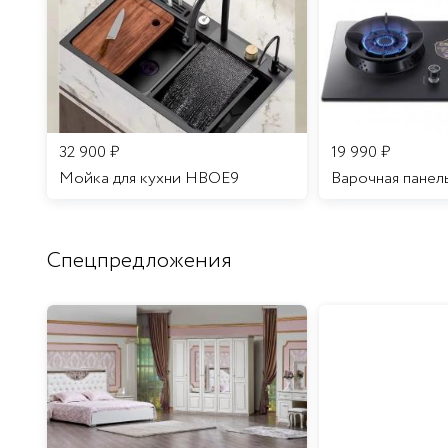
32 900
₽
19 990
₽
Мойка для кухни HBOE9
Варочная панел
Спецпредложения