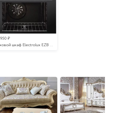
 950
₽
Духовой шкаф Electrolux EZB 52410 AK