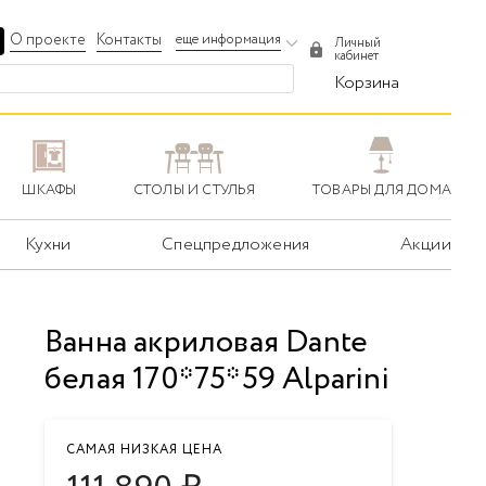
О проекте
Контакты
еще информация
Личный
кабинет
Корзина
ШКАФЫ
СТОЛЫ И СТУЛЬЯ
ТОВАРЫ ДЛЯ ДОМА
Кухни
Спецпредложения
Акции
Ванна акриловая Dante
белая 170*75*59 Alparini
САМАЯ НИЗКАЯ ЦЕНА