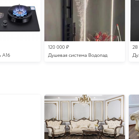
120 000
₽
28
ь A16
Душевая система Водопад