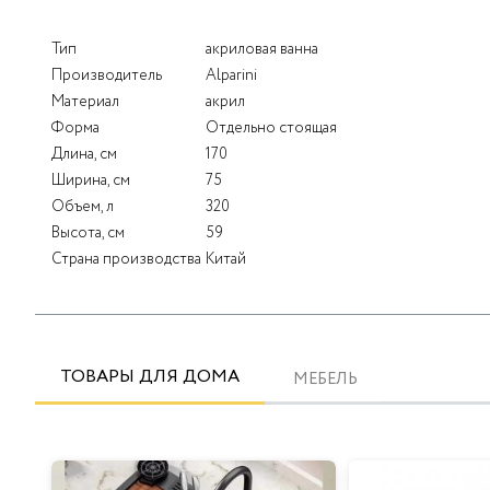
Тип
акриловая ванна
Производитель
Alparini
Материал
акрил
Форма
Отдельно стоящая
Длина, см
170
Ширина, см
75
Объем, л
320
Высота, см
59
Страна производства
Китай
ТОВАРЫ ДЛЯ ДОМА
МЕБЕЛЬ