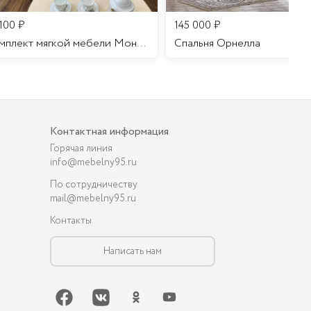
 100
₽
145 000
₽
Комплект мягкой мебели Мона Лиза
Cпальня Орнелла
Контактная информация
Горячая линия
info@mebelny95.ru
По сотрудничеству
mail@mebelny95.ru
Контакты
Написать нам