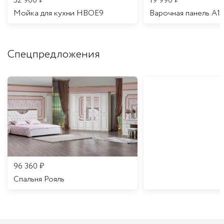
32 900
₽
19 990
₽
Мойка для кухни HBOE9
Варочная панель A1
Спецпредложения
96 360
₽
Спальня Рояль