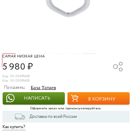
САМАЯ НИЗКАЯ ЦЕНА
5 980
₽
Код: 00-00099458
Код: 00-00099458
Продавец:
База Татаев
НАПИСАТЬ
В КОРЗИНУ
Оформите заказ или проконсультируйтесь:
Доставка по всей России
Как купить?