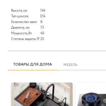
Высота, см
146
Тип цоколя
Е14
Количество ламп
8
Диаметр, см
75
Мощность, Вт
40
Степень защиты IP
20
ТОВАРЫ ДЛЯ ДОМА
МЕБЕЛЬ