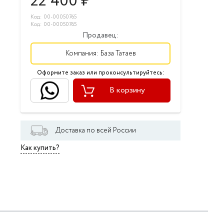
22 400
₽
Код: 00-00050765
Код: 00-00050765
Продавец:
Компания:
База Татаев
Оформите заказ или проконсультируйтесь:
В корзину
Доставка по всей России
Как купить?