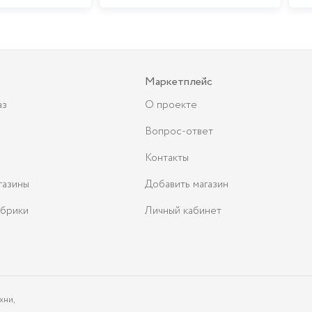
Маркетплейс
аз
О проекте
Вопрос-ответ
Контакты
газины
Добавить магазин
брики
Личный кабинет
хни,