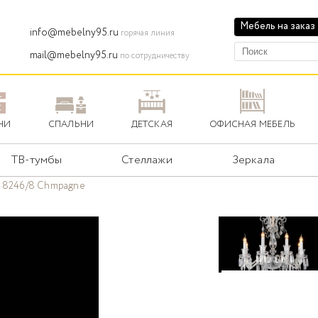
Мебель на заказ
info@mebelny95.ru
горячая линия
mail@mebelny95.ru
по сотрудничеству
НИ
СПАЛЬНИ
ДЕТСКАЯ
ОФИСНАЯ МЕБЕЛЬ
ТВ-тумбы
Стеллажи
Зеркала
 8246/8 Chmpagne