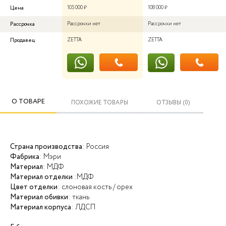
Цена
105 000
₽
108 000
₽
Рассрочка
Рассрочки нет
Рассрочки нет
Продавец
ZETTA
ZETTA
О ТОВАРЕ
ПОХОЖИЕ ТОВАРЫ
ОТЗЫВЫ (0)
Страна производства
: Россия
Фабрика
: Мэри
Материал
: МДФ
Материал отделки
:МДФ
Цвет отделки
: слоновая кость / орех
Материал обивки
: ткань
Материал корпуса
: ЛДСП