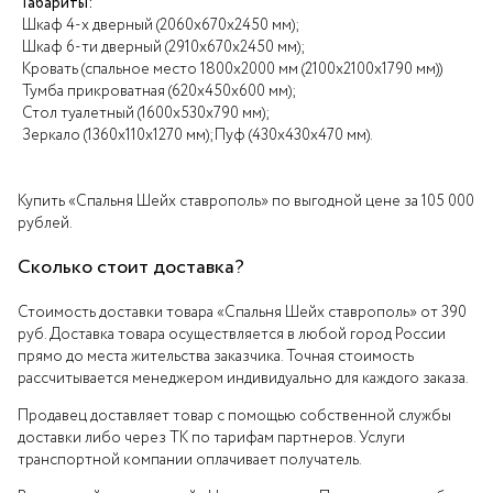
Габариты:
Шкаф 4-х дверный (2060х670х2450 мм);
Шкаф 6-ти дверный (2910х670х2450 мм);
Кровать (спальное место 1800х2000 мм (2100х2100х1790 мм))
Тумба прикроватная (620х450х600 мм);
Стол туалетный (1600х530х790 мм);
Зеркало (1360х110х1270 мм);Пуф (430х430х470 мм).
Купить «Спальня Шейх ставрополь» по выгодной цене за 105 000
рублей.
Сколько стоит доставка?
Стоимость доставки товара «Спальня Шейх ставрополь» от 390
руб. Доставка товара осуществляется в любой город России
прямо до места жительства заказчика. Точная стоимость
рассчитывается менеджером индивидуально для каждого заказа.
Продавец доставляет товар с помощью собственной службы
доставки либо через ТК по тарифам партнеров. Услуги
транспортной компании оплачивает получатель.