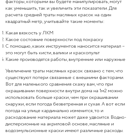
факторы, которыми вы будете манипулировать, могут
как уменьшить, так и увеличить эти показатели. Для
расчета средней траты масляных красок на один
квадратный метр, учитывайте такие моменты:
Какая вязкость у ЛКМ
Какое состояние поверхности под покраску
С помощью, каких инструментов наносится материал –
это могут быть кисти, валики и краскопульт
Какие производятся работы, внутренние или наружные
Увеличение траты масляных красок связано с тем, что
существуют потери связанные с внешними факторами.
Вот для маленького сравнения скажу вам, что при
окрашивании поверхности внутри дома на 1м2 можно
использовать больше краски, чем при окрашивании
снаружи, если погода безветренная и сухая. А вот если
погода на улице кардинально изменится, то и
расходование материала может даже удвоится. Водно-
дисперсионные на акриловой основе, масляные и
водоэмульсионные краски имеют различные расходы.