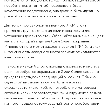
колеблется от 100 до 150 гр/м2. При проведении работ
позаботьтесь о том, чтоб поверхность была
качественно подготовлена, она должна быть идеально
ровной, так как эмаль покажет все изъяны.
Для того чтоб сэкономить немного ЛКМ стоит
применять грунтовки для адгезии и шпаклевки для
устранения дефектов стен. Обращайте внимание на цвет
металла, который в дальнейшем будет покрашен.
Именно от него может зависеть расход ПФ 115, так как
интенсивность исходного цвета зависит от количества
наносимых слоев.
Наносите каждый слой с помощью валика или кисти, а
если потребуется окрашивать в 2 или более слоев, то
придется ждать, пока предыдущий высохнет. Обычно
один слой высыхает за сутки. Кстати если вы
окрашиваете кисточкой, то потребление материала
автоматически возрастает, так как инструмент в прямом
смысле впитывает в себя смесь. В случае с валиком все
намного проще, поэтому задумайтесь о приобретении