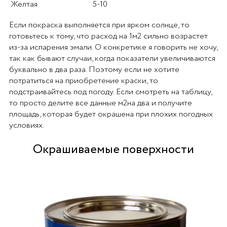
Желтая
5-10
Если покраска выполняется при ярком солнце, то
готовьтесь к тому, что расход на 1м2 сильно возрастет
из-за испарения эмали. О конкретике я говорить не хочу,
так как бывают случаи, когда показатели увеличиваются
буквально в два раза. Поэтому если не хотите
потратиться на приобретение краски, то
подстраивайтесь под погоду. Если смотреть на таблицу,
то просто делите все данные м2на два и получите
площадь, которая будет окрашена при плохих погодных
условиях.
Окрашиваемые поверхности