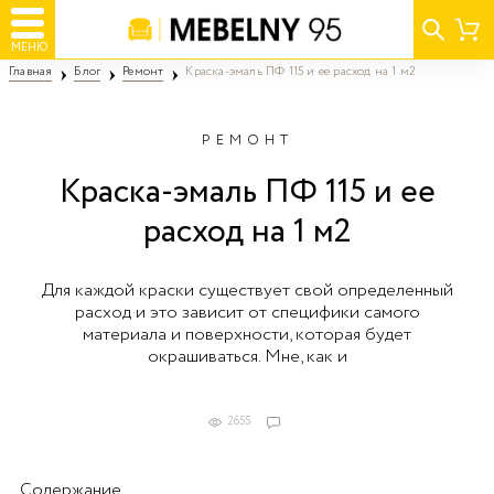
МЕНЮ
Главная
Блог
Ремонт
Краска-эмаль ПФ 115 и ее расход на 1 м2
РЕМОНТ
Краска-эмаль ПФ 115 и ее
расход на 1 м2
Для каждой краски существует свой определенный
расход и это зависит от специфики самого
материала и поверхности, которая будет
окрашиваться. Мне, как и
2655
Содержание