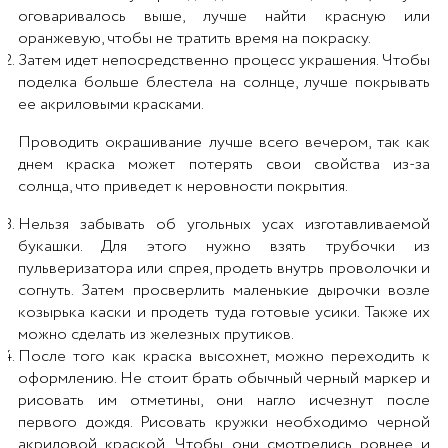
оговаривалось выше, лучше найти красную или
оранжевую, чтобы не тратить время на покраску.
Затем идет непосредственно процесс украшения. Чтобы
поделка больше блестела на солнце, лучше покрывать
ее акриловыми красками.
Проводить окрашивание лучше всего вечером, так как
днем краска может потерять свои свойства из-за
солнца, что приведет к неровности покрытия.
Нельзя забывать об угольных усах изготавливаемой
букашки. Для этого нужно взять трубочки из
пульверизатора или спрея, продеть внутрь проволочки и
согнуть. Затем просверлить маленькие дырочки возле
козырька каски и продеть туда готовые усики. Также их
можно сделать из железных прутиков.
После того как краска высохнет, можно переходить к
оформлению. Не стоит брать обычный черный маркер и
рисовать им отметины, они нагло исчезнут после
первого дождя. Рисовать кружки необходимо черной
акриловой краской. Чтобы они смотрелись ровнее и