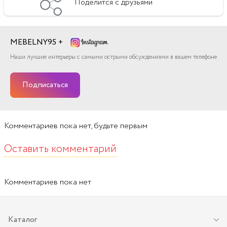
Поделится с друзьями
MEBELNY95 +
Наши лучшие интерьеры с самыми острыми обсуждениями в вашем телефоне
Подписаться
Комментариев
пока нет, будьте первым
Оставить комментарий
Комментариев пока нет
Каталог