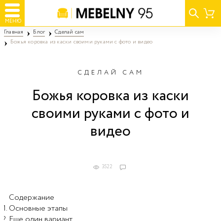
МЕНЮ
Главная
Блог
Сделай сам
Божья коровка из каски своими руками с фото и видео
СДЕЛАЙ САМ
Божья коровка из каски
своими руками с фото и
видео
3522
Содержание
Основные этапы
Еще один вариант