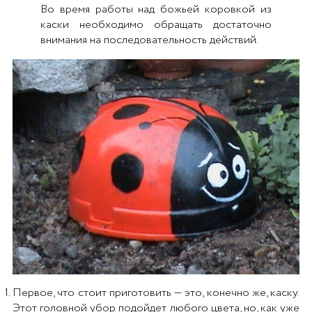
Во время работы над божьей коровкой из
каски необходимо обращать достаточно
внимания на последовательность действий.
Первое, что стоит приготовить — это, конечно же, каску.
Этот головной убор подойдет любого цвета, но, как уже