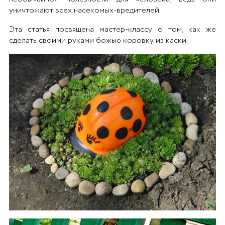
уничтожают всех насекомых-вредителей.
Эта статья посвящена мастер-классу о том, как же
сделать своими руками божью коровку из каски.