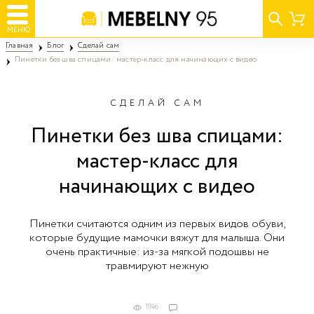
МЕНЮ
Главная
Блог
Сделай сам
Пинетки без шва спицами: мастер-класс для начинающих с видео
СДЕЛАЙ САМ
Пинетки без шва спицами:
мастер-класс для
начинающих с видео
Пинетки считаются одним из первых видов обуви,
которые будущие мамочки вяжут для малыша. Они
очень практичные: из-за мягкой подошвы не
травмируют нежную
1946