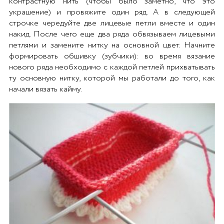
контрастную нить (чтобы было заметно, что это
украшение) и провяжите один ряд. А в следующей
строчке чередуйте две лицевые петли вместе и один
накид. После чего еще два ряда обвязываем лицевыми
петлями и замените нитку на основной цвет. Начните
формировать обшивку (зубчики): во время вязание
нового ряда необходимо с каждой петлей прихватывать
ту основную нитку, которой мы работали до того, как
начали вязать кайму.