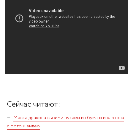
Сейчас читают:
Маска дракона своими руками из бумаги и картона
с фото и видео