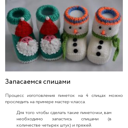
Запасаемся спицами
Процесс изготовления пинеток на 4 спицах можно
проследить на примере мастер-класса.
Для того чтобы сделать такие пинеточки, вам
необходимо запастись спицами (в
количестве четырех штук) и пряжей.