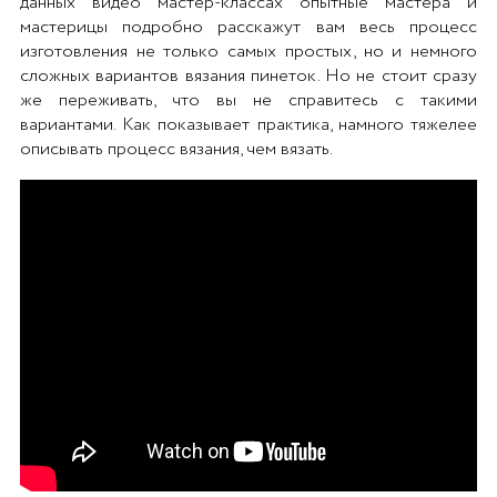
данных видео мастер-классах опытные мастера и
мастерицы подробно расскажут вам весь процесс
изготовления не только самых простых, но и немного
сложных вариантов вязания пинеток. Но не стоит сразу
же переживать, что вы не справитесь с такими
вариантами. Как показывает практика, намного тяжелее
описывать процесс вязания, чем вязать.