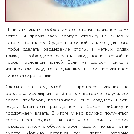
Начинать вязать необходимо от стопы: набираем семь
петель и провязываем первую строчку из лицевых
петель. Вязать мы будем платочной гладью. Для того
чтобы сделать расширение стопы, в четных рядах
трижды необходимо сделать накид после первой и
перед последней петлей. Если мы делаем накид в
изнаночном ряду, то следующим шагом провязываем
лицевой скрещенный.
Следите за тем, чтобы в процессе вязания не
образовались дырки. Те 13 петель, которые получились
после прибавок, провязываем еще двадцать шесть
рядов. Затем один раз делаем по бокам прибавку и
продолжаем вязать. В итоге у нас должно получиться
сорок шесть рядов. Для того чтобы придать форму
подошве, вяжем с обеих сторон изделия по две петли
вместе. Должно остаться семь петель, которые