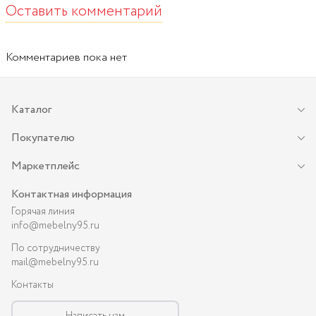
Оставить комментарий
Комментариев пока нет
Каталог
Покупателю
Маркетплейс
Контактная информация
Горячая линия
info@mebelny95.ru
По сотрудничеству
mail@mebelny95.ru
Контакты