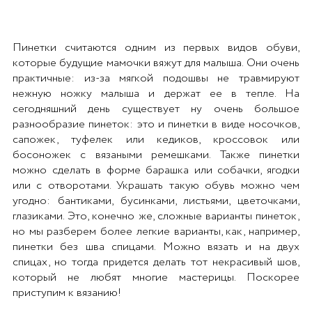
Пинетки считаются одним из первых видов обуви,
которые будущие мамочки вяжут для малыша. Они очень
практичные: из-за мягкой подошвы не травмируют
нежную ножку малыша и держат ее в тепле. На
сегодняшний день существует ну очень большое
разнообразие пинеток: это и пинетки в виде носочков,
сапожек, туфелек или кедиков, кроссовок или
босоножек с вязаными ремешками. Также пинетки
можно сделать в форме барашка или собачки, ягодки
или с отворотами. Украшать такую обувь можно чем
угодно: бантиками, бусинками, листьями, цветочками,
глазиками. Это, конечно же, сложные варианты пинеток,
но мы разберем более легкие варианты, как, например,
пинетки без шва спицами. Можно вязать и на двух
спицах, но тогда придется делать тот некрасивый шов,
который не любят многие мастерицы. Поскорее
приступим к вязанию!