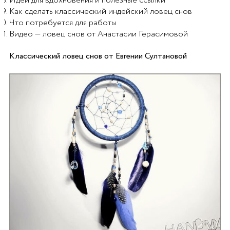
Идеи для вдохновения и полезные ссылки
Как сделать классический индейский ловец снов
Что потребуется для работы
Видео — ловец снов от Анастасии Герасимовой
Классический ловец снов от Евгении Султановой