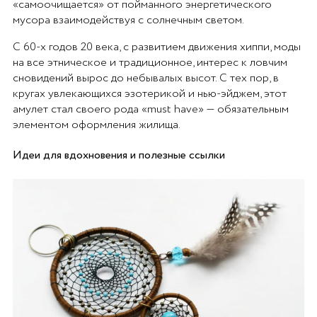
«самоочищается» от пойманного энергетического
мусора взаимодействуя с солнечным светом.
С 60-х годов 20 века, с развитием движения хиппи, моды
на все этническое и традиционное, интерес к ловчим
сновидений вырос до небывалых высот. С тех пор, в
кругах увлекающихся эзотерикой и нью-эйджем, этот
амулет стал своего рода «must have» — обязательным
элементом оформления жилища.
Идеи для вдохновения и полезные ссылки