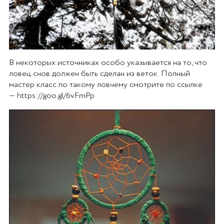
В некоторых источниках особо указывается на то, что
ловец снов должен быть сделан из веток. Полный
мастер класс по такому ловчему смотрите по ссылке
— https://goo.gl/6vFmPp