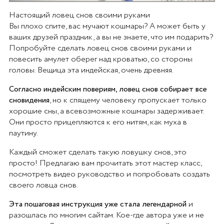
Настоящий ловец снов своими руками
Вы плохо спите, вас мучают кошмары? А может быть у
ваших друзей праздник, а вы не знаете, что им подарить?
Попробуйте сделать ловец снов своими руками и
повесить амулет оберег над кроватью, со стороны
головы. Вещица эта индейская, очень древняя.
Согласно индейским повериям, ловец снов собирает все
сновидения
, но к спящему человеку пропускает только
хорошие сны, а всевозможные кошмары задерживает.
Они просто прицепляются к его нитям, как муха в
паутину.
Каждый сможет сделать такую ловушку снов, это
просто! Предлагаю вам прочитать этот мастер класс,
посмотреть видео руководство и попробовать создать
своего ловца снов.
Эта пошаговая инструкция уже стала легендарной
и
разошлась по многим сайтам. Кое-где автора уже и не