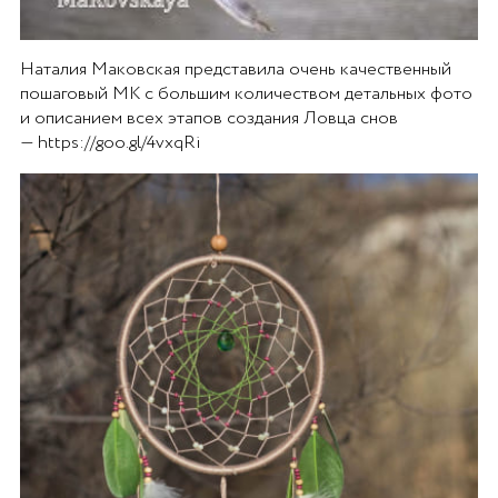
Наталия Маковская представила очень качественный
пошаговый МК с большим количеством детальных фото
и описанием всех этапов создания Ловца снов
— https://goo.gl/4vxqRi