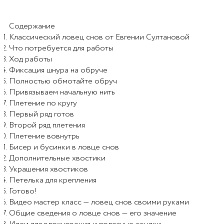
Содержание
Классический ловец снов от Евгении Султановой
Что потребуется для работы
Ход работы
Фиксация шнура на обруче
Полностью обмотайте обруч
Привязываем начальную нить
Плетение по кругу
Первый ряд готов
Второй ряд плетения
Плетение вовнутрь
Бисер и бусинки в ловце снов
Дополнительные хвостики
Украшения хвостиков
Петелька для крепления
Готово!
Видео мастер класс — ловец снов своими руками
Общие сведения о ловце снов — его значение