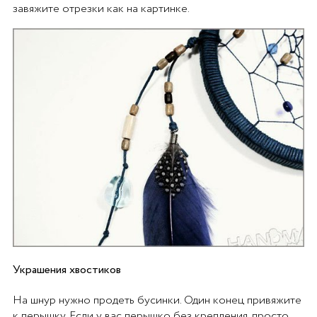
завяжите отрезки как на картинке.
Украшения хвостиков
На шнур нужно продеть бусинки. Один конец привяжите
к перышку. Если у вас перышко без крепления, просто