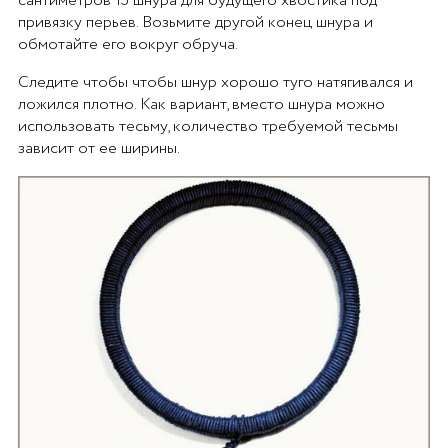
сантиметров 15 шнура для будущего хвостика под
привязку перьев. Возьмите другой конец шнура и
обмотайте его вокруг обруча.
Следите чтобы чтобы шнур хорошо туго натягивался и
ложился плотно. Как вариант, вместо шнура можно
использовать тесьму, количество требуемой тесьмы
зависит от ее ширины.