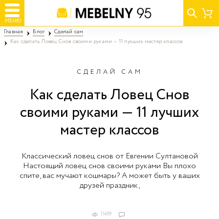
МЕНЮ
Главная
Блог
Сделай сам
Как сделать Ловец Снов своими руками — 11 лучших мастер классов
СДЕЛАЙ САМ
Как сделать Ловец Снов
своими руками — 11 лучших
мастер классов
Классический ловец снов от Евгении Султановой
Настоящий ловец снов своими руками Вы плохо
спите, вас мучают кошмары? А может быть у ваших
друзей праздник,
11499