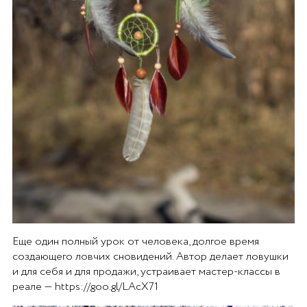
Еще один полный урок от человека, долгое время
создающего ловчих сновидений. Автор делает ловушки
и для себя и для продажи, устраивает мастер-классы в
реале — https://goo.gl/LAcX71